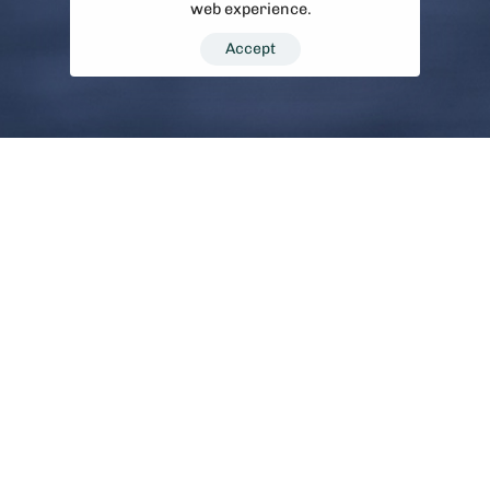
web experience.
Accept
Lavora con noi