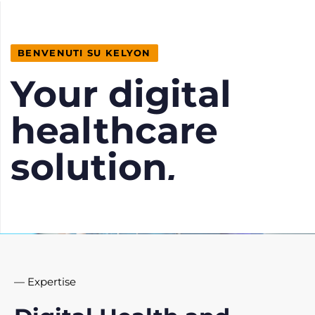
BENVENUTI SU KELYON
Your digital
healthcare
solution
.
— Expertise