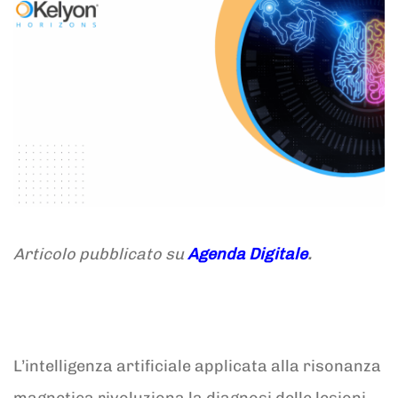
Articolo pubblicato su
Agenda Digitale
.
L’intelligenza artificiale applicata alla risonanza
magnetica rivoluziona la diagnosi delle lesioni