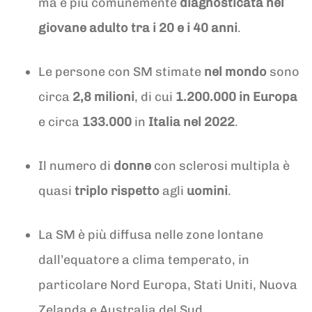
ma è più comunemente
diagnosticata nel
giovane adulto tra i 20 e i 40 anni
.
Le persone con SM stimate
nel mondo
sono
circa
2,8 milioni
, di cui
1.200.000 in Europa
e circa
133.000
in
Italia nel 2022
.
Il numero di
donne
con sclerosi multipla è
quasi
triplo rispetto
agli
uomini
.
La SM è più diffusa nelle zone lontane
dall’equatore a clima temperato, in
particolare Nord Europa, Stati Uniti, Nuova
Zelanda e Australia del Sud.