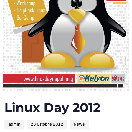
Author
Published
Published
Linux Day 2012
on:
in:
admin
26 Ottobre 2012
News