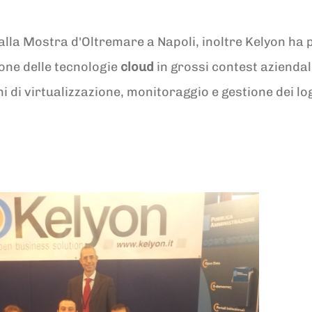
alla Mostra d'Oltremare a Napoli, inoltre Kelyon ha p
ione delle tecnologie
cloud
in grossi contest aziendal
ini di virtualizzazione, monitoraggio e gestione dei l