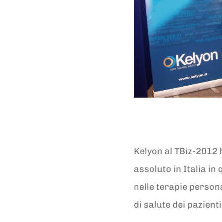
Kelyon al TBiz-2012 h
assoluto in Italia in
nelle terapie persona
di salute dei pazienti