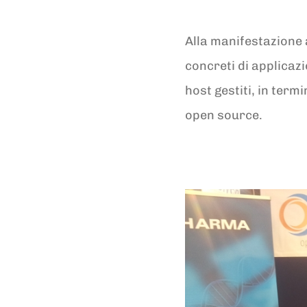
Alla manifestazione 
concreti di applicaz
host gestiti, in term
open source.