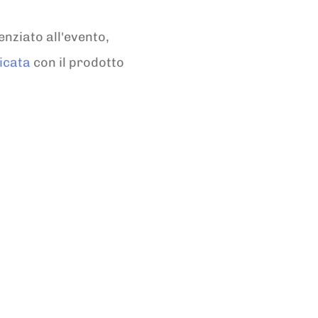
nziato all'evento,
icata
con il prodotto