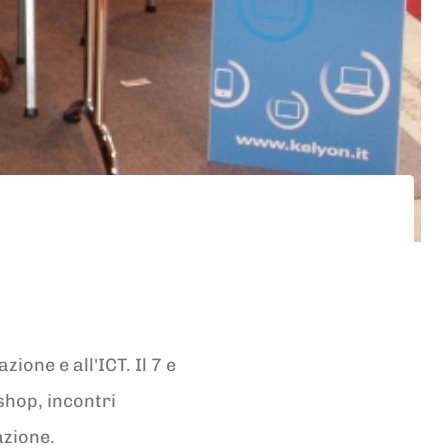
zione e all'ICT. Il 7 e
shop, incontri
azione.