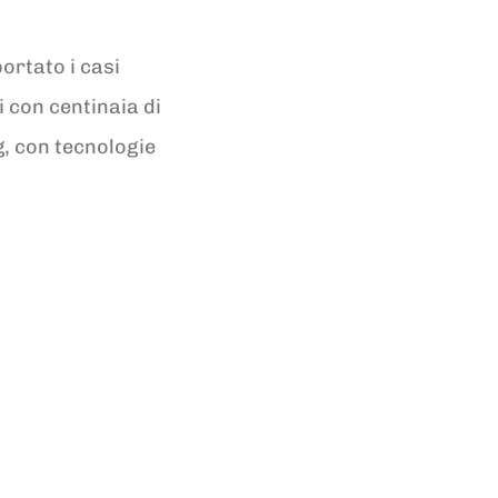
ortato i casi
i con centinaia di
og, con tecnologie