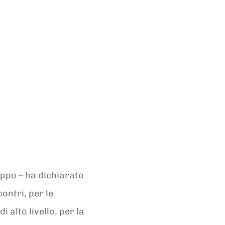
uppo – ha dichiarato
ontri, per le
i alto livello, per la