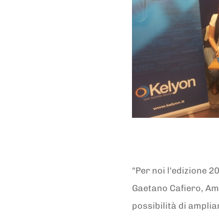
"Per noi l'edizione 2
Gaetano Cafiero, Ammi
possibilità di ampliar