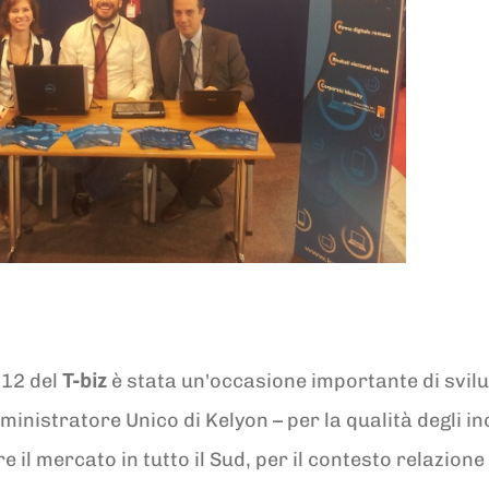
012 del
T-biz
è stata un'occasione importante di svil
nistratore Unico di Kelyon – per la qualità degli inc
e il mercato in tutto il Sud, per il contesto relazione d