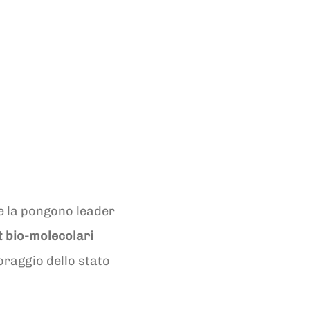
 la pongono leader
t bio-molecolari
oraggio dello stato