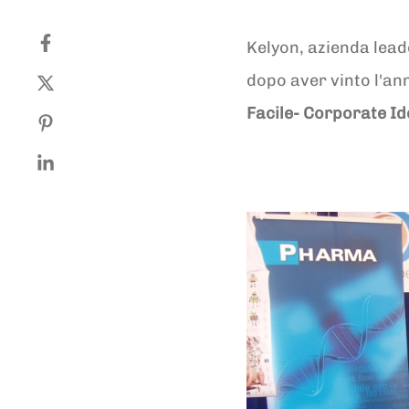
Kelyon, azienda lead
dopo aver vinto l'an
Facile- Corporate Id