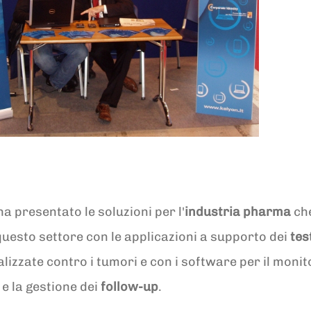
a presentato le soluzioni per l'
industria pharma
che
 questo settore con le applicazioni a supporto dei
tes
lizzate contro i tumori e con i software per il monit
 e la gestione dei
follow-up
.