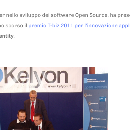
er nello sviluppo dei software Open Source, ha prese
no scorso il
premio T-biz 2011 per l'innovazione appl
entity
.