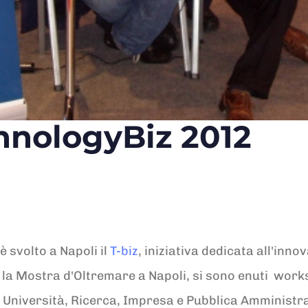
hnologyBiz 2012
 svolto a Napoli il
T-biz
, iniziativa dedicata all'innova
la Mostra d'Oltremare a Napoli, si sono enuti work
 Università, Ricerca, Impresa e Pubblica Amministr