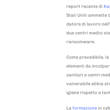
report recente di
Ka
Stati Uniti ammette 
datore di lavoro nell
due centri medici st
ransomware.
Come prevedibile, le 
elementi da incolpar
sanitari e centri med
vulnerabile abbia s
igiene rispetto a tan
La
formazione
in cy