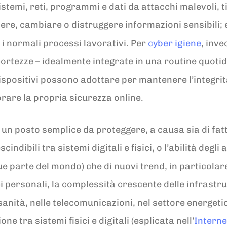
sistemi, reti, programmi e dati da attacchi malevoli,
dere, cambiare o distruggere informazioni sensibili; 
 i normali processi lavorativi. Per
cyber igiene
, inve
ortezze – idealmente integrate in una routine quotidi
dispositivi possono adottare per mantenere l’integrit
orare la propria sicurezza online.
un posto semplice da proteggere, a causa sia di fatt
indibili tra sistemi digitali e fisici, o l’abilità degli 
 parte del mondo) che di nuovi trend, in particolare
ci personali, la complessità crescente delle infrastru
sanità, nelle telecomunicazioni, nel settore energetic
one tra sistemi fisici e digitali (esplicata nell’
Interne