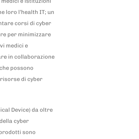
medici e istituzioni
loro l’health IT; un
ntare corsi di cyber
tare per minimizzare
vi medici e
are in collaborazione
a che possono
risorse di cyber
ical Device) da oltre
della cyber
 prodotti sono