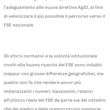
l’adeguamento alle nuove direttive AgID, al fine
di velocizzare il più possibile il percorso verso il
FSE nazionale.
Gli sforzi normativi e la volontà istituzionale
rivolti alla buona riuscita del FSE sono indubbi
(seppur con grosse differenze geografiche), ma
questo non fa che rendere ancor più
imbarazzanti i numeri, bassissimi, relativi
all’utilizzo reale del FSE da parte sia dei cittadini
che dei medici e delle organizzazioni sanitarie.