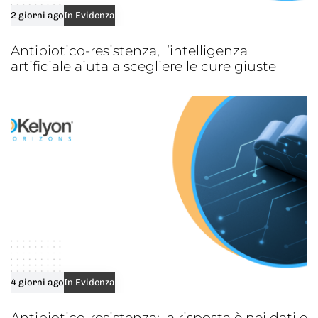
2 giorni ago
In Evidenza
Antibiotico-resistenza, l’intelligenza
artificiale aiuta a scegliere le cure giuste
4 giorni ago
In Evidenza
Antibiotico-resistenza: la risposta è nei dati e