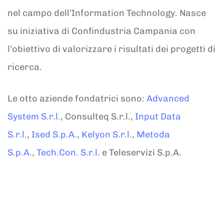
nel campo dell’Information Technology. Nasce
su iniziativa di Confindustria Campania con
l’obiettivo di valorizzare i risultati dei progetti di
ricerca.
Le otto aziende fondatrici sono:
Advanced
System S.r.l.
, Consulteq S.r.l.,
Input Data
S.r.l.
,
Ised S.p.A.
,
Kelyon S.r.l.
,
Metoda
S.p.A.
,
Tech.Con. S.r.l.
e Teleservizi S.p.A.