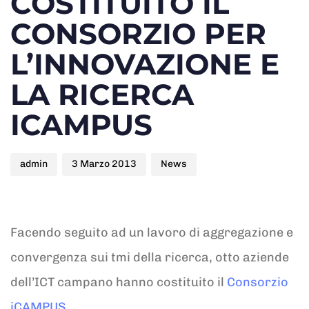
COSTITUITO IL
CONSORZIO PER
L’INNOVAZIONE E
LA RICERCA
ICAMPUS
admin
3 Marzo 2013
News
Facendo seguito ad un lavoro di aggregazione e
convergenza sui tmi della ricerca, otto aziende
dell’ICT campano hanno costituito il
Consorzio
iCAMPUS
.