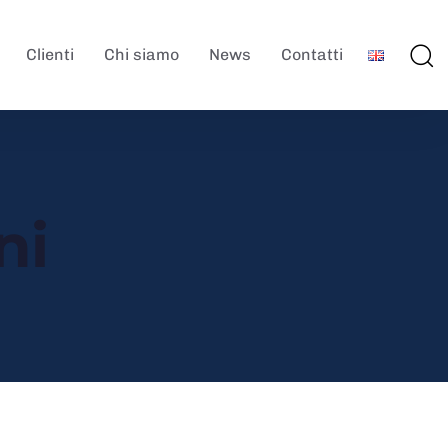
Clienti
Chi siamo
News
Contatti
ni