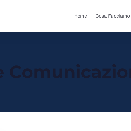
Home
Cosa Facciamo
re Comunicazio