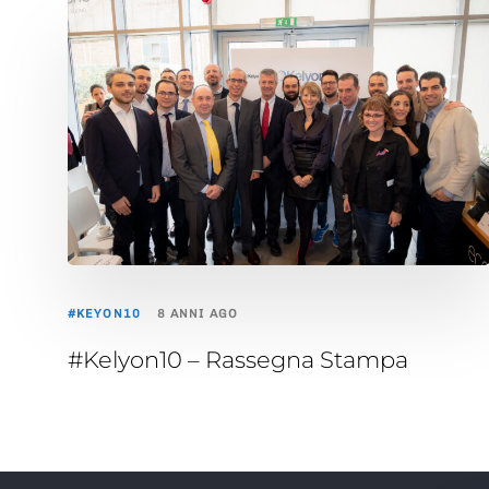
TAGS
#KEYON10
8 ANNI AGO
#Kelyon10 – Rassegna Stampa